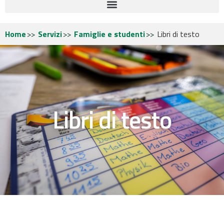
Home
Servizi
Famiglie e studenti
Libri di testo
Libri di testo