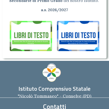
Secondarie di Primo Grado
del nostro Istituto.
a.s. 2026/2027
Istituto Comprensivo Statale
"Nicolò Tommaseo" - Conselve (PD)
Contatti