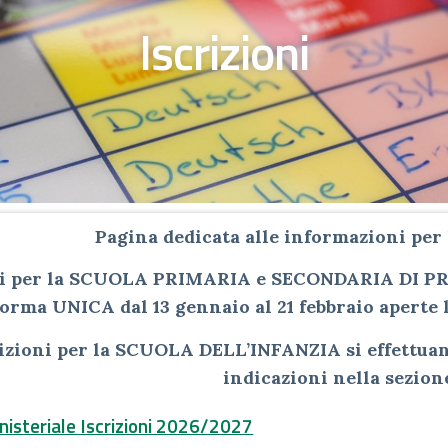
Iscrizioni
Pagina dedicata alle informazioni per 
oni per la SCUOLA PRIMARIA e SECONDARIA DI P
forma UNICA dal 13 gennaio al 21 febbraio aperte 
rizioni per la SCUOLA DELL’INFANZIA si effettu
indicazioni nella sezion
isteriale Iscrizioni 2026/2027