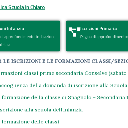
ica Scuola in Chiaro
ioni Infanzia
Iscrizioni Primaria
 di approfondimento: indicazioni
Pagina di approfondimento: 
istica
R LE ISCRIZIONI E LE FORMAZIONI CLASSI/SEZI
ormazioni classi prime secondaria Conselve (sabato l
l’accoglienza della domanda di iscrizione alla Scuol
la formazione della classe di Spagnolo – Secondaria 
’iscrizione alla scuola dell’Infanzia
a formazione delle classi