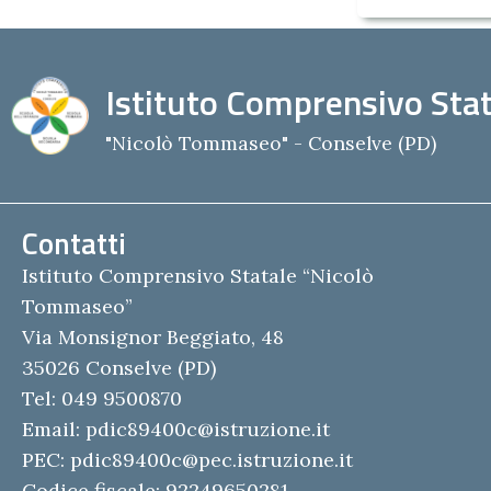
Istituto Comprensivo Stat
"Nicolò Tommaseo" - Conselve (PD)
Contatti
Istituto Comprensivo Statale “Nicolò
Tommaseo”
Via Monsignor Beggiato, 48
35026 Conselve (PD)
Tel: 049 9500870
Email:
pdic89400c@istruzione.it
PEC:
pdic89400c@pec.istruzione.it
Codice fiscale: 92249650281