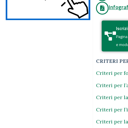
Infograf
Iscriz
Pagina
e modul
CRITERI PE
Criteri per f
Criteri per 
Criteri per 
Criteri per l
Criteri per l