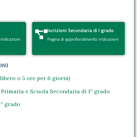
Iscrizioni Secondaria di I grado
indicazioni
Pagina di approfondimento: indicazioni
ONI
ibero o 5 ore per 6 giorni)
a Primaria e Scuola Secondaria di 1° grado
1° grado