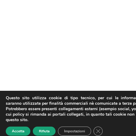
Questo sito utilizza cookie di tipo tecnico, per cui le inform
saranno utilizzate per finalità commerciali nè comunicate a terze pa
Potrebbero essere presenti collegamenti esterni (esempio social, y
cui policy si rimanda ai portali collegati, in quanto tali cookie non
questo sito.
Close GDPR Cookie
Accetta
Rifiuta
Impostazioni