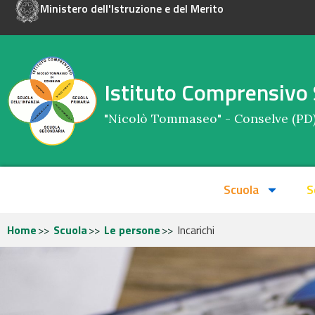
Ministero dell'Istruzione e del Merito
Istituto Comprensivo 
"Nicolò Tommaseo" - Conselve (PD
Scuola
S
Home
Scuola
Le persone
Incarichi