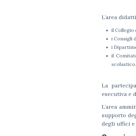
L’area didatt
il Collegio
i Consigli
i Dipartime
il Comitat
scolastico
La partecipa
esecutiva e d
L’area ammini
supporto deg
degli uffici e