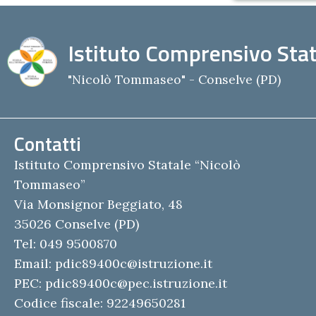
Istituto Comprensivo Stat
"Nicolò Tommaseo" - Conselve (PD)
Contatti
Istituto Comprensivo Statale “Nicolò
Tommaseo”
Via Monsignor Beggiato, 48
35026 Conselve (PD)
Tel: 049 9500870
Email:
pdic89400c@istruzione.it
PEC:
pdic89400c@pec.istruzione.it
Codice fiscale: 92249650281