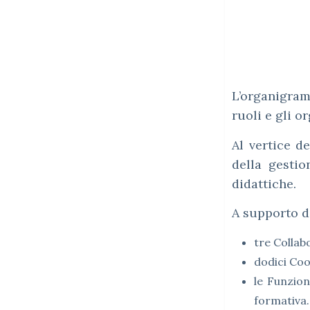
L’organigram
ruoli e gli 
Al vertice de
della gestio
didattiche.
A supporto d
tre Collab
dodici Coo
le Funzion
formativa.