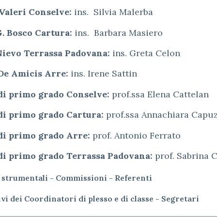
 Valeri Conselve:
ins. Silvia Malerba
G. Bosco Cartura:
ins. Barbara Masiero
 Nievo Terrassa Padovana:
ins. Greta Celon
 De Amicis Arre:
ins. Irene Sattin
di primo grado Conselve:
prof.ssa Elena Cattelan
di primo grado Cartura:
prof.ssa Annachiara Capu
di primo grado Arre:
prof. Antonio Ferrato
di primo grado Terrassa Padovana:
prof. Sabrina 
 strumentali - Commissioni - Referenti
i dei Coordinatori di plesso e di classe - Segretari