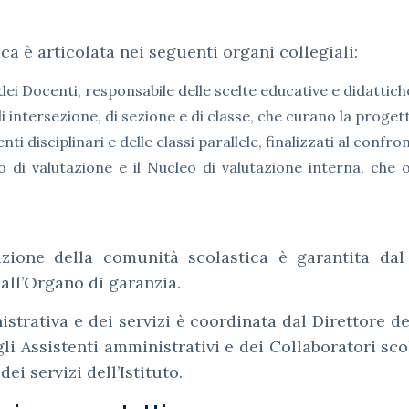
ica è articolata nei seguenti organi collegiali:
 dei Docenti, responsabile delle scelte educative e didattich
 di intersezione, di sezione e di classe, che curano la proget
nti disciplinari e delle classi parallele, finalizzati al con
o di valutazione e il Nucleo di valutazione interna, che 
.
zione della comunità scolastica è garantita dal 
all’Organo di garanzia.
strativa e dei servizi è coordinata dal Direttore de
li Assistenti amministrativi e dei Collaboratori sco
 dei servizi dell’Istituto.