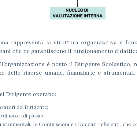
ma rappresenta la struttura organizzativa e funzi
organi che ne garantiscono il funzionamento didattic
ll’organizzazione è posto il Dirigente Scolastico, r
ne delle risorse umane, finanziarie e strumentali
el Dirigente operano:
oratori del Dirigente;
rdinatori di plesso;
i strumentali, le Commissioni e i Docenti referenti, che co