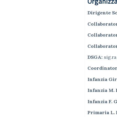
Organizza
Dirigente S
Collaborato
Collaborato
Collaborato
DSGA:
sig.ra
Coordinator
Infanzia Gi
Infanzia M.
Infanzia F. 
Primaria L.