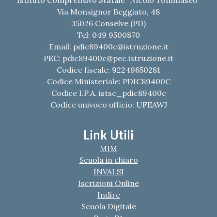
Via Monsignor Beggiato, 48
35026 Conselve (PD)
Tel: 049 9500870
Email:
pdic89400c@istruzione.it
PEC:
pdic89400c@pec.istruzione.it
Codice fiscale: 92249650281
Codice Ministeriale: PDIC89400C
Codice I.P.A. istsc_pdic89400c
Codice univoco ufficio: UFEAWJ
Link Utili
MIM
Scuola in chiaro
INVALSI
Iscrizioni Online
Indire
Scuola Digitale