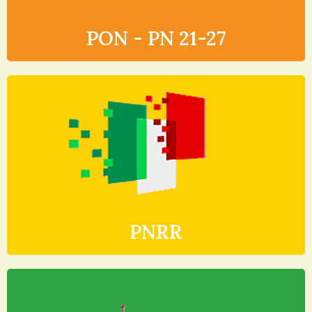
PON - PN 21-27
PNRR