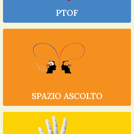
PTOF
SPAZIO ASCOLTO