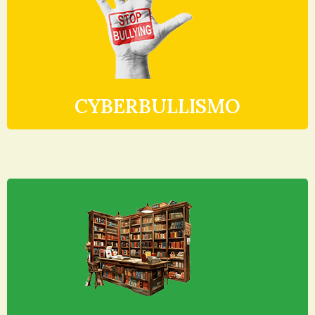
CYBERBULLISMO