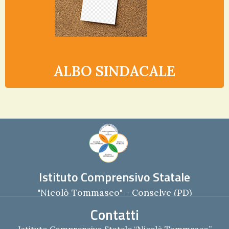
ALBO SINDACALE
Istituto Comprensivo Statale
"Nicolò Tommaseo" - Conselve (PD)
Contatti
Istituto Comprensivo Statale “Nicolò Tommaseo”