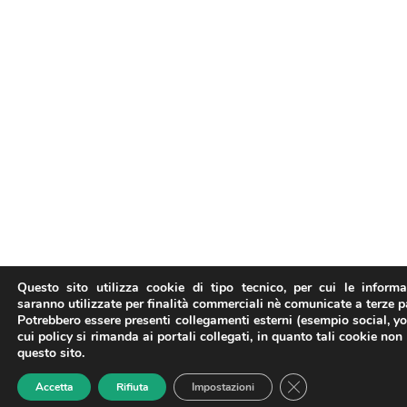
Questo sito utilizza cookie di tipo tecnico, per cui le inform
saranno utilizzate per finalità commerciali nè comunicate a terze pa
Potrebbero essere presenti collegamenti esterni (esempio social, y
cui policy si rimanda ai portali collegati, in quanto tali cookie non
questo sito.
Close GDPR Cookie
Accetta
Rifiuta
Impostazioni