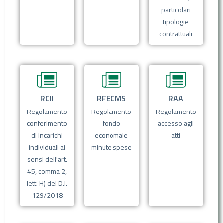
particolari
tipologie
contrattuali
RCII
RFECMS
RAA
Regolamento
Regolamento
Regolamento
conferimento
fondo
accesso agli
di incarichi
economale
atti
individuali ai
minute spese
sensi dell'art.
45, comma 2,
lett. H) del D.I.
129/2018