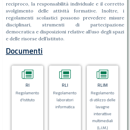
reciproco, la responsabilità individuale e il corretto
svolgimento delle attività formative. Inoltre, i
regolamenti scolastici possono prevedere misure
disciplinari, strumenti di partecipazione
democratica e disposizioni relative all’uso degli spazi
e delle risorse dell’istituto.
Documenti
RI
RLI
RLIM
Regolamento
Regolamento
Regolamento
d'Istituto
laboratori
di utilizzo delle
informatica
lavagne
interattive
multimediali
(L.I.M.)