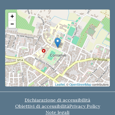
+
−
Leaflet
, ©
OpenStreetMap
contributors
Dichiarazione di accessibilità
Obiettivi di accessibilità
Privacy Policy
Note legali