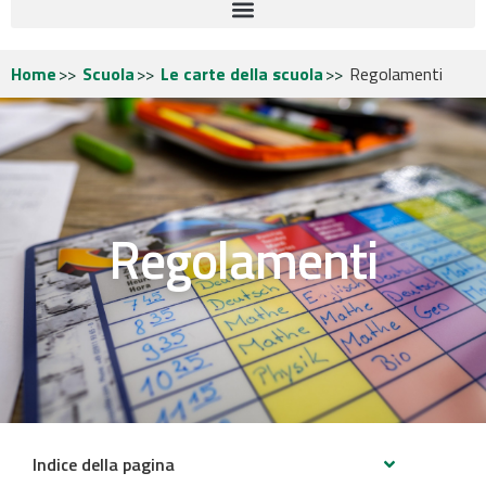
Home
Scuola
Le carte della scuola
Regolamenti
Regolamenti
Indice della pagina