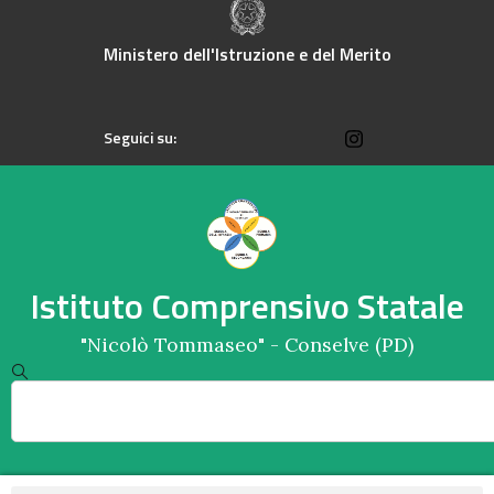
Ministero dell'Istruzione e del Merito
Seguici su:
Istituto Comprensivo Statale
"Nicolò Tommaseo" - Conselve (PD)