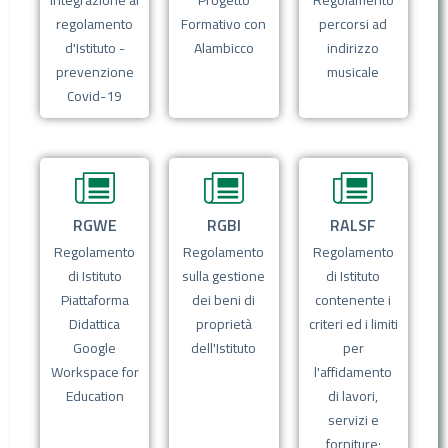
regolamento
Formativo con
percorsi ad
d'Istituto -
Alambicco
indirizzo
prevenzione
musicale
Covid-19
RGWE
RGBI
RALSF
Regolamento
Regolamento
Regolamento
di Istituto
sulla gestione
di Istituto
Piattaforma
dei beni di
contenente i
Didattica
proprietà
criteri ed i limiti
Google
dell'Istituto
per
Workspace for
l'affidamento
Education
di lavori,
servizi e
forniture;