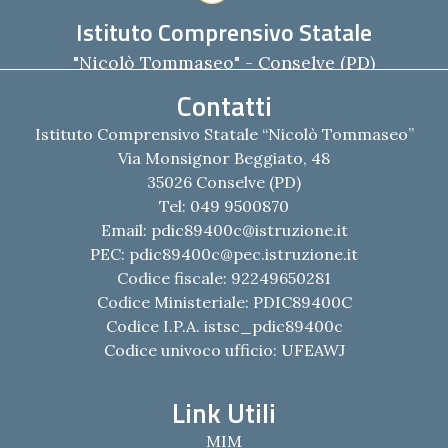
Istituto Comprensivo Statale
"Nicolò Tommaseo" - Conselve (PD)
Contatti
Istituto Comprensivo Statale “Nicolò Tommaseo”
Via Monsignor Beggiato, 48
35026 Conselve (PD)
Tel: 049 9500870
Email:
pdic89400c@istruzione.it
PEC:
pdic89400c@pec.istruzione.it
Codice fiscale: 92249650281
Codice Ministeriale: PDIC89400C
Codice I.P.A. istsc_pdic89400c
Codice univoco ufficio: UFEAWJ
Link Utili
MIM