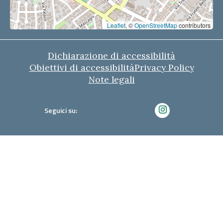
Leaflet
, ©
OpenStreetMap
contributors
Dichiarazione di accessibilità
Obiettivi di accessibilità
Privacy Policy
Note legali
Seguici su: