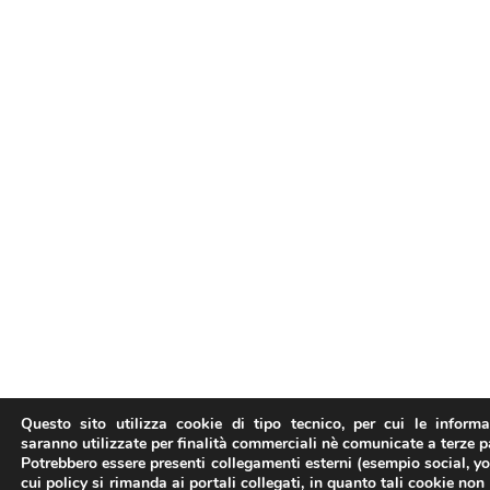
Questo sito utilizza cookie di tipo tecnico, per cui le inform
saranno utilizzate per finalità commerciali nè comunicate a terze pa
Potrebbero essere presenti collegamenti esterni (esempio social, y
cui policy si rimanda ai portali collegati, in quanto tali cookie non