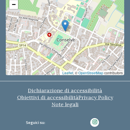
−
Leaflet
, ©
OpenStreetMap
contributors
Dichiarazione di accessibilità
Obiettivi di accessibilità
Privacy Policy
Note legali
Seguici su: