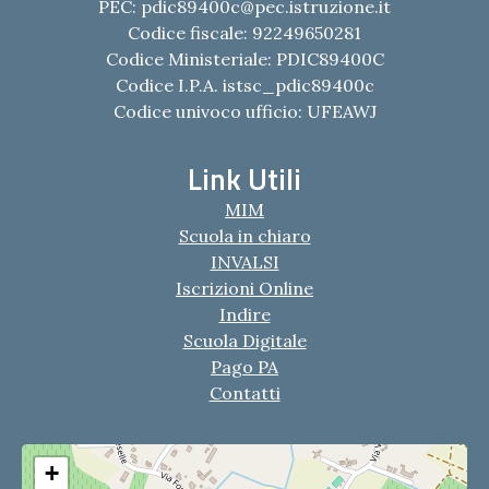
PEC:
pdic89400c@pec.istruzione.it
Codice fiscale: 92249650281
Codice Ministeriale: PDIC89400C
Codice I.P.A. istsc_pdic89400c
Codice univoco ufficio: UFEAWJ
Link Utili
MIM
Scuola in chiaro
INVALSI
Iscrizioni Online
Indire
Scuola Digitale
Pago PA
Contatti
+